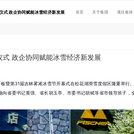
首页
关于集团
项目板块
仪式 政企协同赋能冰雪经济新发展
仪式 政企协同赋能冰雪经济新发展
新雪季开板暨第31届吉林雾凇冰雪节开幕式在松花湖滑雪度假区隆重举
场向省委书记黄强、省长胡玉亭、市委书记胡斌等省市领导班子，