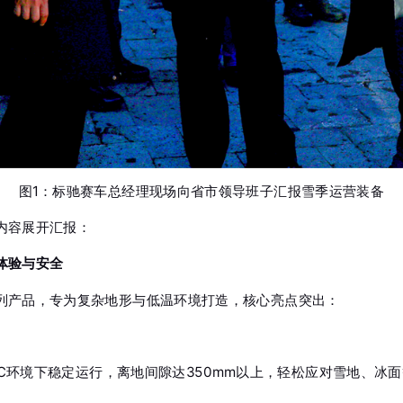
图1：标驰赛车总经理现场向省市领导班子汇报雪季运营装备
内容展开汇报：
体验与安全
系列产品，专为复杂地形与低温环境打造，核心亮点突出：
℃环境下稳定运行，离地间隙达350mm以上，轻松应对雪地、冰