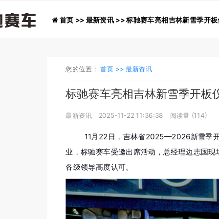
首页 >>
最新资讯 >>
标驰赛车亮相吉林新雪季开板
您的位置：
首页 >>
最新资讯
标驰赛车亮相吉林新雪季开板
最新资讯
2025-11-22 11:36:38
阅读量 (
114
)
11月22日，吉林省2025—2026
业，标驰赛车受邀出席活动，总经理边志国现
各级领导高度认可。