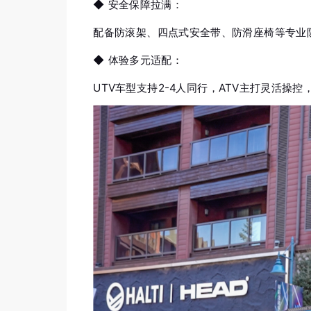
◆
安全保障拉满：
配备防滚架、四点式安全带、防滑座椅等专业
◆
体验多元适配：
UTV车型支持2-4人同行，ATV主打灵活