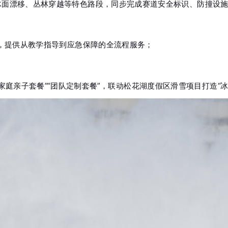
冰面漂移、丛林穿越等特色路段，同步完成赛道安全标识、防撞设
，提供从教学指导到应急保障的全流程服务；
家庭亲子套餐”“团队定制套餐”，联动松花湖度假区滑雪项目打造“