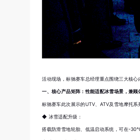
活动现场，标驰赛车总经理重点围绕三大核心
一、核心产品矩阵：性能适配冰雪场景，兼顾
标驰赛车此次展示的UTV、ATV及雪地摩托
◆
冰雪适配升级：
搭载防滑雪地轮胎、低温启动系统，可在-30